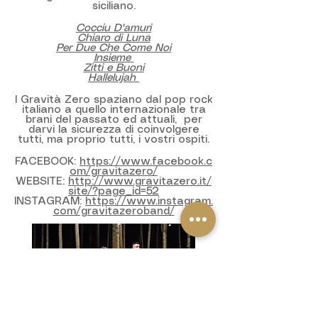
siciliano.
Cocciu
D'amuri
Chiaro di Luna
Per Due Che Come Noi
Insieme
Zitti e Buoni
Hallelujah
I Gravità Zero spaziano dal pop rock
italiano a quello internazionale tra
brani del passato ed attuali, per
darvi la sicurezza di coinvolgere
tutti, ma proprio tutti, i vostri ospiti.
FACEBOOK:
https://www.facebook.c
om/gravitazero/
WEBSITE:
http://www.gravitazero.it/
site/?page_id=52
INSTAGRAM:
https://www.instagram.
com/gravitazeroband/