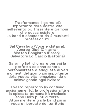
Trasformando il giorno più
importante della vostra vita
nell'evento più frizzante e glamour
che possa esistere.
La band è composta da 4 musicisti
professionisti:
Sal Cavallaro (Voce e chitarra),
Andrea Gioè (Chitarra),
Matteo Bongiorno (Basso),
Salvatore Lo Cascio (Batteria)
Saranno lieti di creare per voi la
perfetta colonna sonora
personalizzata e adeguata ai vari
momenti del giorno più importante
della vostra vita, emozionando e
coinvolgendo ogni invitato.
Il vasto repertorio (in continuo
aggiornamento), la professionalità e
la spiccata personalità musicale
sono i loro punti di forza.
Attualmente è tra le band più in
voga e ricercate del territorio