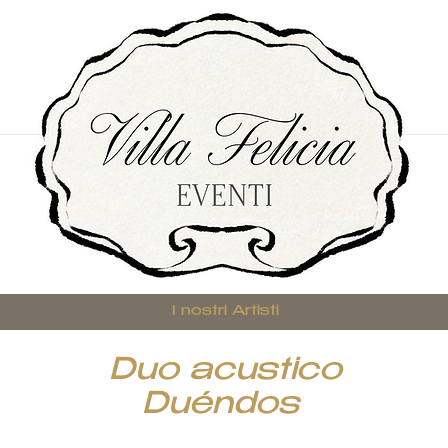
I nostri Artisti
Duo acustico
Duéndos